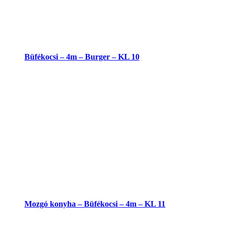
Büfékocsi – 4m – Burger – KL 10
Mozgó konyha – Büfékocsi – 4m – KL 11