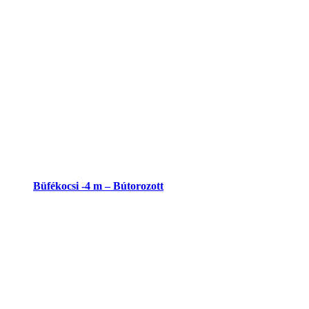
Büfékocsi -4 m – Bútorozott