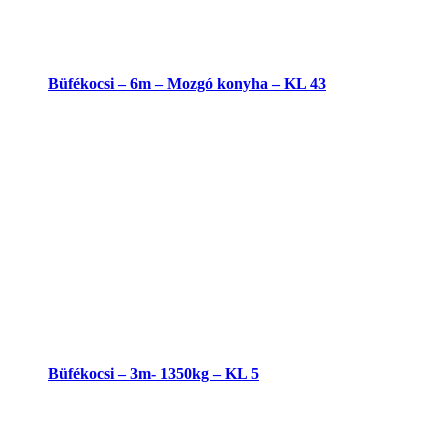
Büfékocsi – 6m – Mozgó konyha – KL 43
Büfékocsi – 3m- 1350kg – KL 5