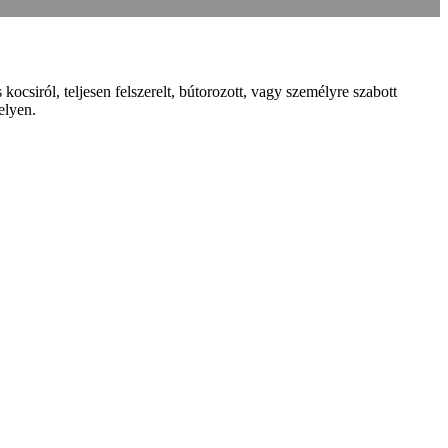
ocsiról, teljesen felszerelt, bútorozott, vagy személyre szabott
elyen.